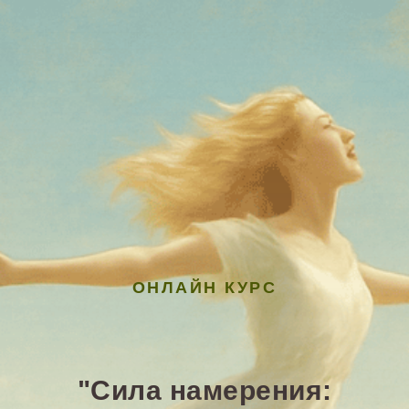
ОНЛАЙН КУРС
"Сила намерения: