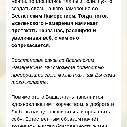
мечты, воплощались планы и цели, нужно
создать связь нашего намерения
со
Вселенским Намерением. Тогда поток
Вселенского Намерения начинает
протекать через нас, расширяя и
увеличивая всё, с чем оно
соприкасается.
Восстановив связь со Вселенским
Намерением, Вы сможете полностью
преобразить свою жизнь так, как Вы сами
того желаете.
Помимо этого Ваша жизнь наполнится
вдохновляющим творчеством, а доброта и
Любовь начнут расширяться и проявлять
себя. Естественным образом начнёт
возникать чувство благодарности жизни